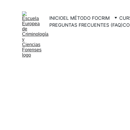
INICIO
EL MÉTODO FOCRIM
CUR
PREGUNTAS FRECUENTES (FAQ)
CO
Experto en cr